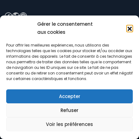
Gérer le consentement
aux cookies
Pour offrir les meilleures expériences, nous utilisons des
technologies telles que les cookies pour stocker et/ou accéder aux
contact@kevinestre.com
informations des appareils. Le fait de consentir à ces technologies
nous permettra de traiter des données telles que le comportement
de navigation ou les ID uniques sur ce site. Le fait de ne pas
consentir ou de retirer son consentement peut avoir un effet négatif
sur certaines caractéristiques et fonctions.
Accepter
© Kévin Estre - 2025. All right reserved. Design by
Refuser
Gear Up Communication
Voir les préférences