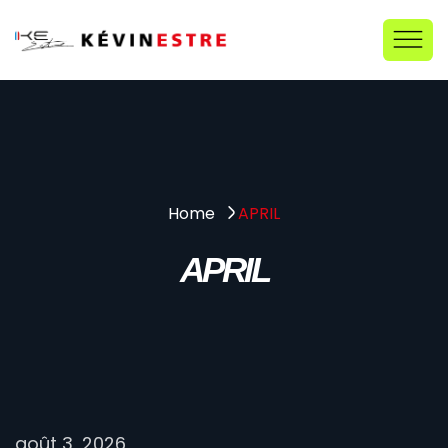
APRIL
Home
APRIL
août 3, 2026